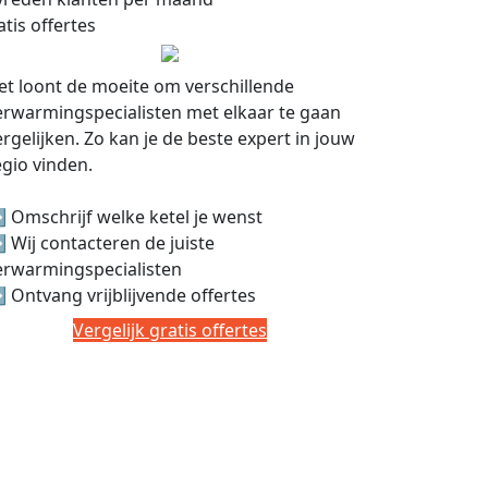
tis offertes
et loont de moeite om verschillende
erwarmingspecialisten met elkaar te gaan
ergelijken. Zo kan je de beste expert in jouw
egio vinden.
️ Omschrijf welke ketel je wenst
️ Wij contacteren de juiste
erwarmingspecialisten
️ Ontvang vrijblijvende offertes
Vergelijk gratis offertes