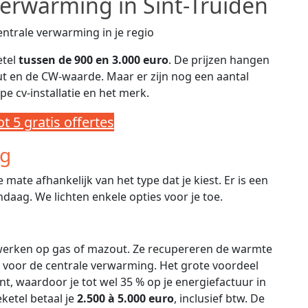
verwarming in Sint-Truiden
etel
tussen de 900 en 3.000 euro
. De prijzen hangen
uut en de CW-waarde. Maar er zijn nog een aantal
pe cv-installatie en het merk.
t 5 gratis offertes
ng
e mate afhankelijk van het type dat je kiest. Er is een
daag. We lichten enkele opties voor je toe.
erken op gas of mazout. Ze recupereren de warmte
voor de centrale verwarming. Het grote voordeel
nt, waardoor je tot wel 35 % op je energiefactuur in
ketel betaal je
2.500 à 5.000 euro
, inclusief btw. De