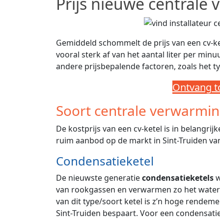
Prijs nieuwe centrale 
Gemiddeld schommelt de prijs van een cv-k
vooral sterk af van het aantal liter per min
andere prijsbepalende factoren, zoals het ty
Ontvang to
Soort centrale verwarmi
De kostprijs van een cv-ketel is in belangrijk
ruim aanbod op de markt in Sint-Truiden van
Condensatieketel
De nieuwste generatie
condensatieketels
w
van rookgassen en verwarmen zo het water 
van dit type/soort ketel is z’n hoge rendeme
Sint-Truiden bespaart. Voor een condensatie