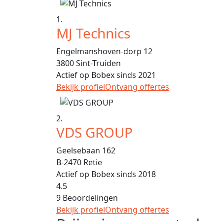
1.
MJ Technics
Engelmanshoven-dorp 12
3800
Sint-Truiden
Actief op Bobex sinds 2021
Bekijk profiel
Ontvang offertes
2.
VDS GROUP
Geelsebaan 162
B-2470
Retie
Actief op Bobex sinds 2018
4.5
9 Beoordelingen
Bekijk profiel
Ontvang offertes