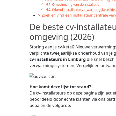
Omschrijving van de installatie
Erkend installateur verwarmingsketel kie
Zoek en vind een installateur centrale ve
De beste cv-installateu
omgeving (2026)
Storing aan je cv-ketel? Nieuwe verwarming
verplichte tweejaarlijkse onderhoud van je g
cv-installateurs in Limburg
die snel besch
verwarmingssystemen. Vergelijk en ontvang 
Hoe komt deze lijst tot stand?
De cv-installateurs op deze pagina zijn acti
beoordeeld door echte klanten via ons platf
bepalen de volgorde.