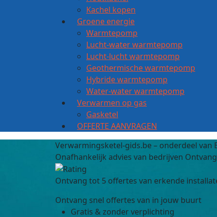
Kachel kopen
Groene energie
Warmtepomp
Lucht-water warmtepomp
Lucht-lucht warmtepomp
Geothermische warmtepomp
Hybride warmtepomp
Water-water warmtepomp
Verwarmen op gas
Gasketel
OFFERTE AANVRAGEN
Verwarmingsketel-gids.be – onderdeel van
Onafhankelijk advies van bedrijven
Ontvang 
Ontvang tot 5 offertes van erkende installa
Ontvang snel offertes van in jouw buurt
Gratis & zonder verplichting