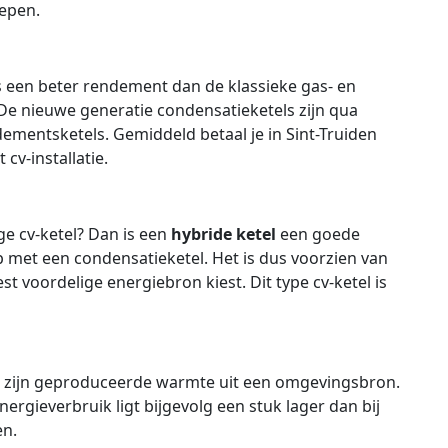
repen.
een beter rendement dan de klassieke gas- en
f. De nieuwe generatie condensatieketels zijn qua
mentsketels. Gemiddeld betaal je in Sint-Truiden
 cv-installatie.
ige cv-ketel? Dan is een
hybride ketel
een goede
met een condensatieketel. Het is dus voorzien van
 voordelige energiebron kiest. Dit type cv-ketel is
n zijn geproduceerde warmte uit een omgevingsbron.
nergieverbruik ligt bijgevolg een stuk lager dan bij
en.